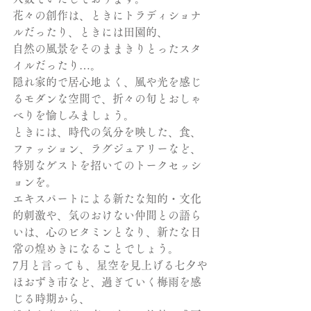
花々の創作は、ときにトラディショナ
ルだったり、ときには田園的、
自然の風景をそのままきりとったスタ
イルだったり…。
隠れ家的で居心地よく、風や光を感じ
るモダンな空間で、折々の旬とおしゃ
べりを愉しみましょう。
ときには、時代の気分を映した、食、
ファッション、ラグジュアリーなど、
特別なゲストを招いてのトークセッシ
ョンを。
エキスパートによる新たな知的・文化
的刺激や、気のおけない仲間との語ら
いは、心のビタミンとなり、新たな日
常の煌めきになることでしょう。
7月と言っても、星空を見上げる七夕や
ほおずき市など、過ぎていく梅雨を感
じる時期から、