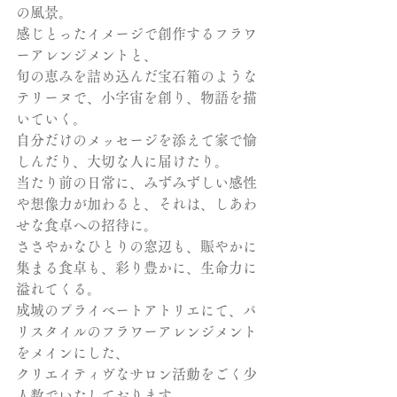
の風景。
感じとったイメージで創作するフラワ
ーアレンジメントと、
旬の恵みを詰め込んだ宝石箱のような
テリーヌで、小宇宙を創り、物語を描
いていく。
自分だけのメッセージを添えて家で愉
しんだり、大切な人に届けたり。
当たり前の日常に、みずみずしい感性
や想像力が加わると、それは、しあわ
せな食卓への招待に。
ささやかなひとりの窓辺も、賑やかに
集まる食卓も、彩り豊かに、生命力に
溢れてくる。
成城のプライベートアトリエにて、パ
リスタイルのフラワーアレンジメント
をメインにした、
クリエイティヴなサロン活動をごく少
人数でいたしております。